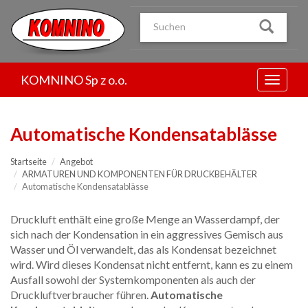
Przejdź
do
treści
KOMNINO Sp z o.o.
Menu
Automatische Kondensatablässe
Startseite
Angebot
ARMATUREN UND KOMPONENTEN FÜR DRUCKBEHÄLTER
Automatische Kondensatablässe
Druckluft enthält eine große Menge an Wasserdampf, der
sich nach der Kondensation in ein aggressives Gemisch aus
Wasser und Öl verwandelt, das als Kondensat bezeichnet
wird. Wird dieses Kondensat nicht entfernt, kann es zu einem
Ausfall sowohl der Systemkomponenten als auch der
Druckluftverbraucher führen.
Automatische