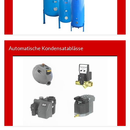
Automatische Kondensatablässe