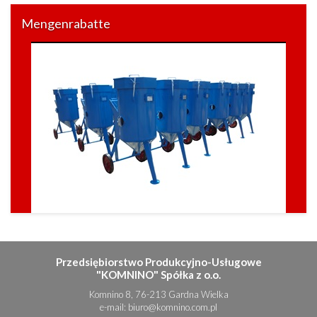
Mengenrabatte
Przedsiębiorstwo Produkcyjno-Usługowe
"KOMNINO" Spółka z o.o.
Komnino 8, 76-213 Gardna Wielka
e-mail:
biuro@komnino.com.pl