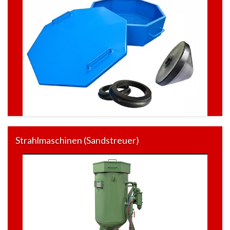
Strahlmaschinen (Sandstreuer)