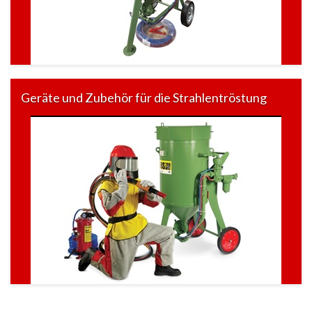
Geräte und Zubehör für die Strahlentröstung