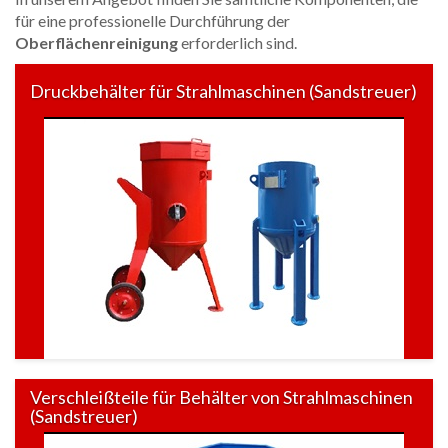
für eine professionelle Durchführung der
Oberflächenreinigung
erforderlich sind.
Druckbehälter für Strahlmaschinen (Sandstreuer)
Verschleißteile für Behälter von Strahlmaschinen
(Sandstreuer)