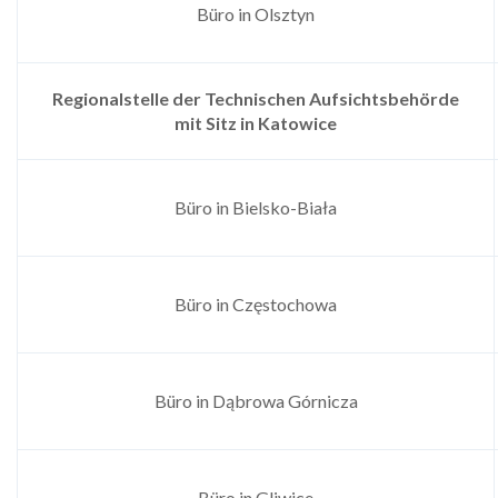
Büro in Olsztyn
Regionalstelle der Technischen Aufsichtsbehörde
mit Sitz in
Katowice
Büro in Bielsko-Biała
Büro in Częstochowa
Büro in Dąbrowa Górnicza
Büro in Gliwice