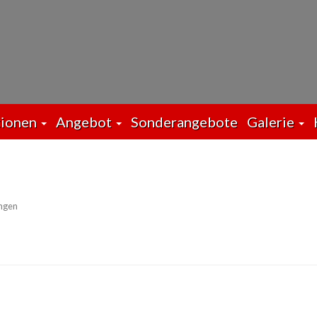
tionen
Angebot
Sonderangebote
Galerie
ngen