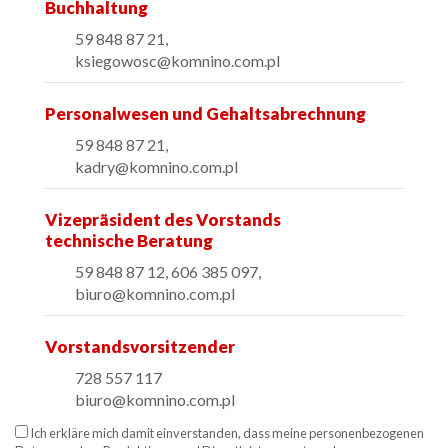
Buchhaltung
59 848 87 21,
ksiegowosc@komnino.com.pl
Personalwesen und Gehaltsabrechnung
59 848 87 21,
kadry
@komnino.com.pl
Vizepräsident des Vorstands
technische Beratung
59 848 87 12, 606 385 097,
biuro@komnino.com.pl
Vorstandsvorsitzender
728 557 117
biuro@komnino.com.pl
Ich erkläre mich damit einverstanden, dass meine personenbezogenen