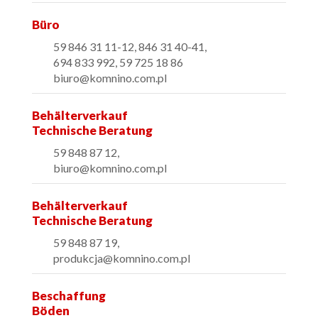
Büro
59 846 31 11-12, 846 31 40-41,
694 833 992,
59 725 18 86
biuro@komnino.com.pl
Behälterverkauf
Technische Beratung
59 848 87 12,
biuro@komnino.com.pl
Behälterverkauf
Technische Beratung
59 848 87 19,
produkcja
@komnino.com.pl
Beschaffung
Böden