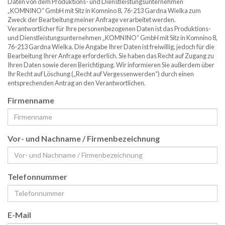
Daten von dem Produktions- und Dienstleistungsunternehmen
„KOMNINO“ GmbH mit Sitz in Komnino 8, 76-213 Gardna Wielka zum
Zweck der Bearbeitung meiner Anfrage verarbeitet werden.
Verantwortlicher für Ihre personenbezogenen Daten ist das Produktions-
und Dienstleistungsunternehmen „KOMNINO“ GmbH mit Sitz in Komnino 8,
76-213 Gardna Wielka. Die Angabe Ihrer Daten ist freiwillig, jedoch für die
Bearbeitung Ihrer Anfrage erforderlich. Sie haben das Recht auf Zugang zu
Ihren Daten sowie deren Berichtigung. Wir informieren Sie außerdem über
Ihr Recht auf Löschung („Recht auf Vergessenwerden“) durch einen
entsprechenden Antrag an den Verantwortlichen.
Firmenname
Vor- und Nachname / Firmenbezeichnung
Telefonnummer
E-Mail