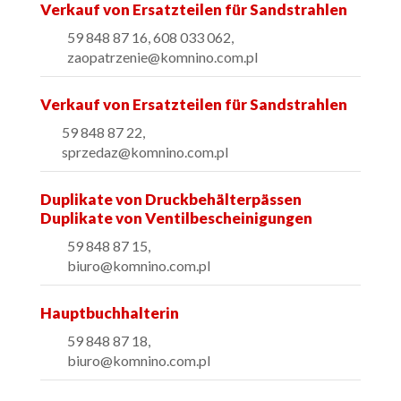
Verkauf von Ersatzteilen für Sandstrahlen
59 848 87 16, 608 033 062,
zaopatrzenie@komnino.com.pl
Verkauf von Ersatzteilen für Sandstrahlen
59 848 87 22,
sprzedaz
@komnino.com.pl
Duplikate von Druckbehälterpässen
Duplikate von Ventilbescheinigungen
59 848 87 15,
biuro
@komnino.com.pl
Hauptbuchhalterin
59 848 87 18,
biuro@komnino.com.pl