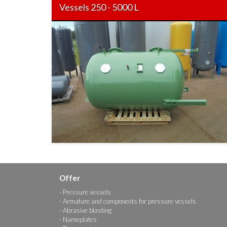
Vessels 250 - 5000 L
Offer
Pressure vessels
Armature and components for pressure vessels
Abrasive blasting
Nameplates