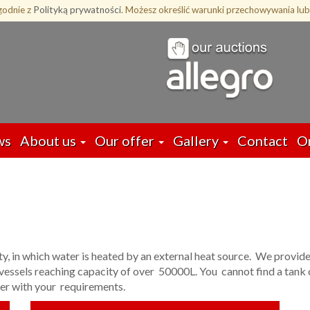
zgodnie z
Polityką prywatności
. Możesz określić warunki przechowywania lub
ws
About us
Our offer
Gallery
Contact
O
y, in which water is heated by an external heat source. We provide 
 vessels reaching capacity of over 50000L. You cannot find a tank
fer with your requirements.