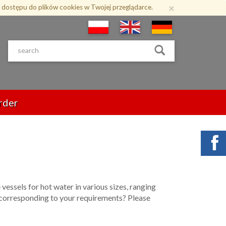
×
 dostępu do plików cookies w Twojej przeglądarce.
rder
vessels for hot water in various sizes, ranging
 corresponding to your requirements? Please