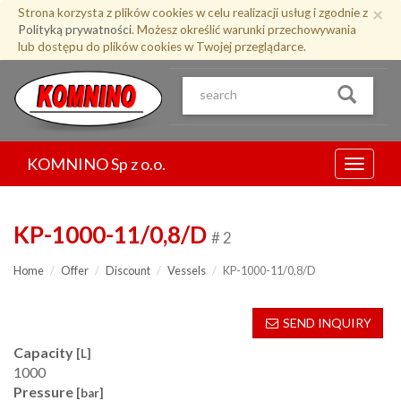
Przejdź
×
Strona korzysta z plików cookies w celu realizacji usług i zgodnie z
do
Polityką prywatności
. Możesz określić warunki przechowywania
treści
lub dostępu do plików cookies w Twojej przeglądarce.
KOMNINO Sp z o.o.
Menu
KP-1000-11/0,8/D
# 2
Home
Offer
Discount
Vessels
KP-1000-11/0,8/D
SEND INQUIRY
Capacity
[L]
1000
Pressure
[bar]