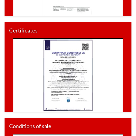
Certificates
Conditions of sale