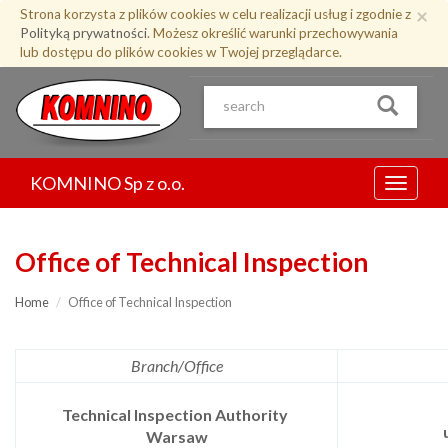
Przejdź
×
Strona korzysta z plików cookies w celu realizacji usług i zgodnie z
do
Polityką prywatności
. Możesz określić warunki przechowywania
treści
lub dostępu do plików cookies w Twojej przeglądarce.
KOMNINO Sp z o.o.
Menu
Office of Technical Inspection
Home
Office of Technical Inspection
Branch/Office
Technical Inspection Authority
Warsaw