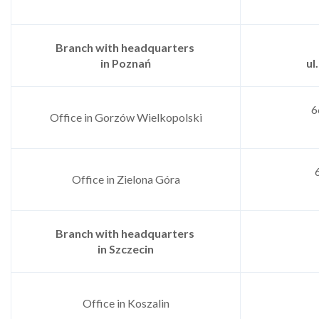
Branch with headquarters
in Poznań
ul
6
Office in Gorzów Wielkopolski
Office in Zielona Góra
Branch with headquarters
in Szczecin
Office in Koszalin