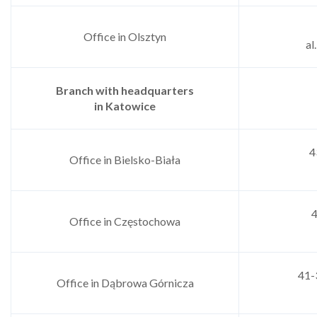
Office in Olsztyn
al
Branch with headquarters
in
Katowice
4
Office in Bielsko-Biała
4
Office in Częstochowa
41-
Office in Dąbrowa Górnicza