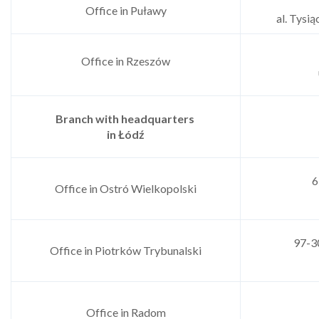
Office in Puławy
al. Tysi
Office in Rzeszów
Branch with headquarters
in Łódź
6
Office in Ostró Wielkopolski
97-3
Office in Piotrków Trybunalski
Office in Radom