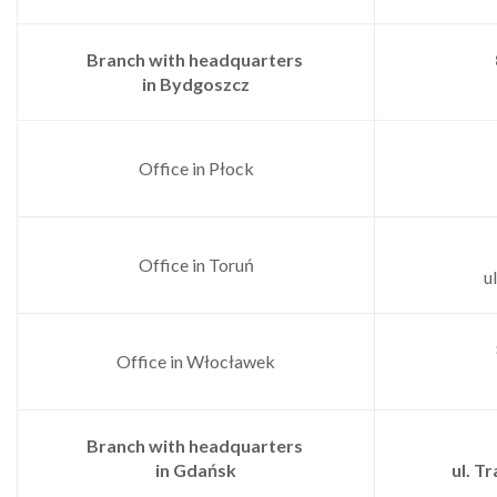
Branch with headquarters
in Bydgoszcz
Office in Płock
Office in Toruń
u
Office in Włocławek
Branch with headquarters
in Gdańsk
ul. T