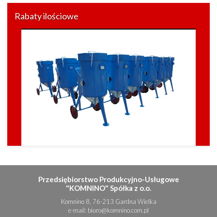
Rabaty ilościowe
Przedsiębiorstwo Produkcyjno-Usługowe
"KOMNINO" Spółka z o.o.
Komnino 8, 76-213 Gardna Wielka
e-mail:
biuro@komnino.com.pl