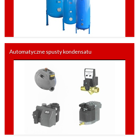
Automatyczne spusty kondensatu