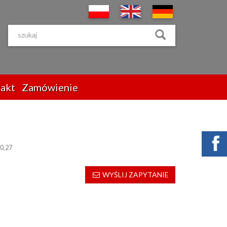
akt
Zamówienie
0,27
WYŚLIJ ZAPYTANIE