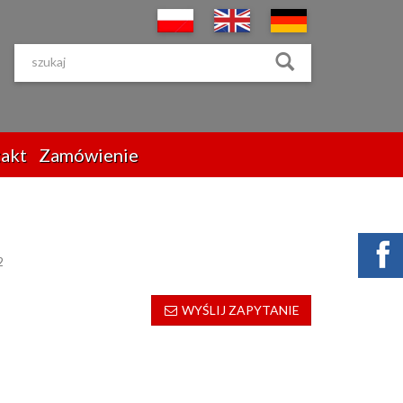
akt
Zamówienie
2
WYŚLIJ ZAPYTANIE